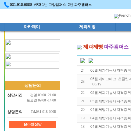
031.918.6008 ARS 1번 고양캠퍼스 2번 파주캠퍼스
아카데미
제과제빵
제과제빵
파주캠퍼스
24
06월 제과기능사 자격증 취득
05월 케이크데코+초콜릿마
23
~06/19
상담문의
22
05월 제과기능사 자격증 취득
상담시간
평일 09:00~21:00
토요일 09:00~14:00
21
05월 제빵기능사 자격증 취득
20
04월 제빵기능사 자격증 취득
상담문의
Tel.
031-918-6008
19
04월 제빵기능사 자격증 취득
온라인 상담
18
04월 제과기능사 자격증 취득