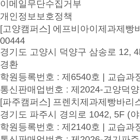
이메일무단수집거부
개인정보보호정책
[고양캠퍼스] 에프비아이제과제빵바리
00444
경기도 고양시 덕양구 삼송로 12, 4F
경환
학원등록번호 : 제6540호 | 교습과
통신판매업번호 : 제2024-고양덕양
[파주캠퍼스] 프렌치제과제빵바리스타학원
경기도 파주시 경의로 1042, 5F (
학원등록번호 : 제2140호 | 교습과
통신판매업번호 : 제2026-경기파주-