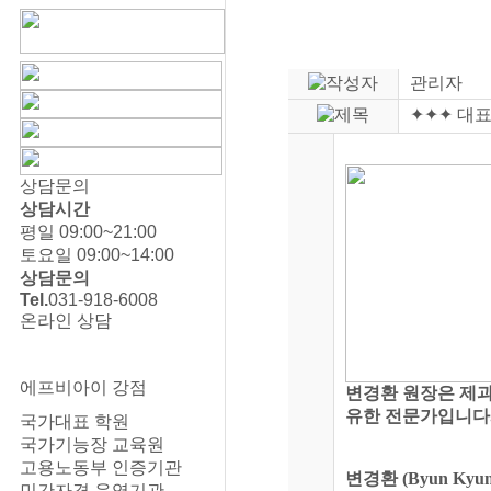
관리자
✦✦✦ 대표
상담문의
상담시간
평일 09:00~21:00
토요일 09:00~14:00
상담문의
Tel.
031-918-6008
온라인 상담
에프비아이 강점
변경환 원장은 제과
유한 전문가입니다
국가대표 학원
국가기능장 교육원
고용노동부 인증기관
변경환 (Byun Kyun
민간자격 운영기관