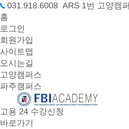
031.918.6008 ARS 1번 고
홈
로그인
회원가입
사이트맵
오시는길
고양캠퍼스
파주캠퍼스
고용 24 수강신청
바로가기