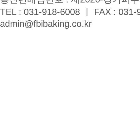
TEL : 031-918-6008 ㅣ FAX : 031-
admin@fbibaking.co.kr