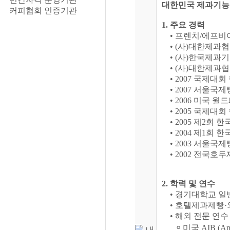
대한민국 제과기능
커피협회 인증기관
1. 주요 경력
• 프렌치/에프비아
• (사)대한제과협
• (사)한국제과
• (사)대한제과
• 2007 국제대
• 2007 서울
• 2006 미국 
• 2005 국제대
• 2005 제2회
• 2004 제1회
• 2003 서울
• 2002 전국호
2. 학력 및 연수
• 경기대학교 일반
• 호텔제과제빵·
• 해외 전문 연수 
⸰ 미국 AIB (America