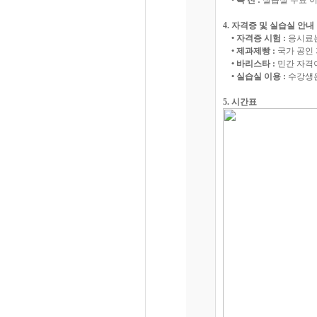
• 특 전 :
실습실 무료 이
4. 자격증 및 실습실 안내
• 자격증 시험 :
응시료는
• 제과제빵 :
국가 공인 
• 바리스타 :
민간 자격이
• 실습실 이용 :
수강생은
5. 시간표