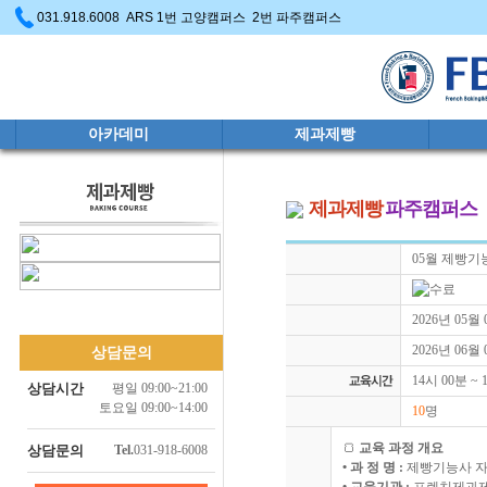
031.918.6008 ARS 1번 고양캠퍼스 2번 파주캠퍼스
아카데미
제과제빵
제과제빵
파주캠퍼스
05월 제빵기능
2026년 05월
2026년 06월
상담문의
14시 00분 ~
상담시간
평일 09:00~21:00
토요일 09:00~14:00
10
명
🍞
교육 과정 개요
상담문의
Tel.
031-918-6008
• 과 정 명 :
제빵기능사 자