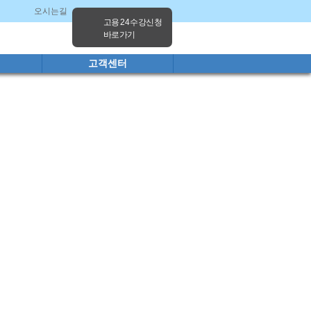
오시는길
고양캠퍼스
파주캠퍼스
고용 24 수강신청
바로가기
고객센터