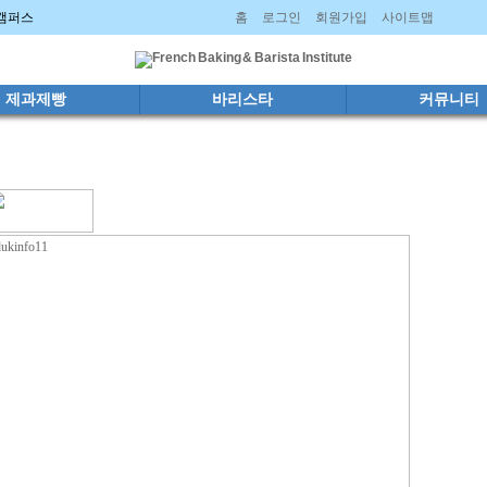
주캠퍼스
홈
로그인
회원가입
사이트맵
제과제빵
바리스타
커뮤니티