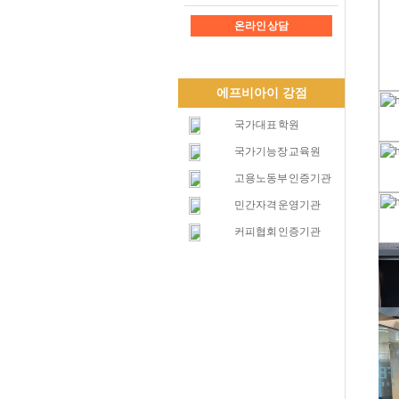
온라인 상담
에프비아이 강점
국가대표 학원
국가기능장 교육원
고용노동부 인증기관
민간자격 운영기관
커피협회 인증기관