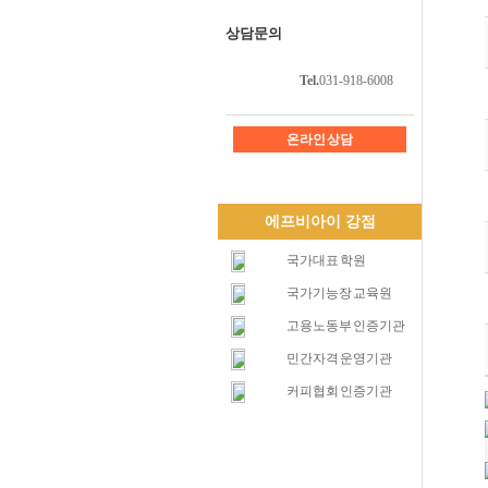
상담문의
Tel.
031-918-6008
온라인 상담
에프비아이 강점
국가대표 학원
국가기능장 교육원
고용노동부 인증기관
민간자격 운영기관
커피협회 인증기관