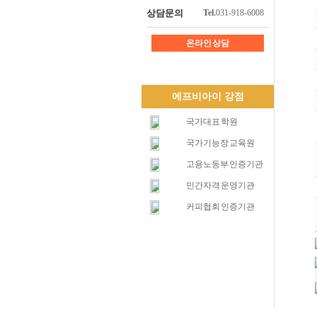
상담문의
Tel.
031-918-6008
온라인 상담
에프비아이 강점
국가대표 학원
국가기능장 교육원
고용노동부 인증기관
민간자격 운영기관
커피협회 인증기관